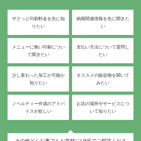
ザクっと印刷料金を先に知
納期関連情報を先に聞きた
りたい
い
メニューに無い印刷につい
支払い方法について質問し
て聞きたい
たい
少し変わった加工が可能か
オススメの販促物を聞いて
知りたい
みたい
ノベルティー作成のアドバ
お店の場所やサービスにつ
イスが欲しい
いて知りたい
その他どんな事でもお気軽にLINEでご相談くださ