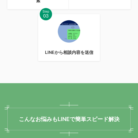
索
Step
03
LINEから相談内容を送信
こんなお悩みもLINEで簡単スピード解決