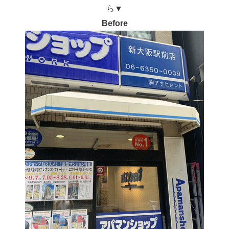
ら▼
Before