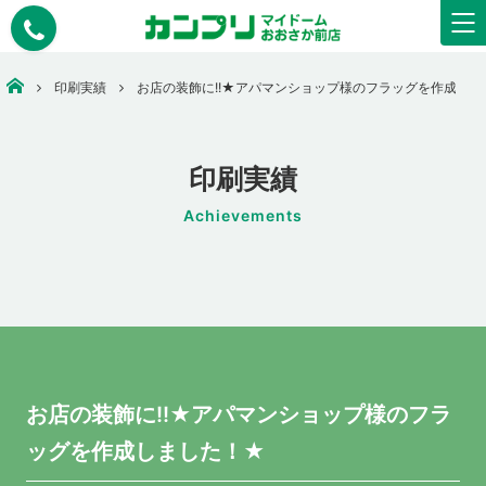
大阪市中央区で安いコピー・印刷なら【カンプリマイドームおおさか】
印刷実績
お店の装飾に!!★アパマンショップ様のフラッグを作成しま
印刷実績
Achievements
お店の装飾に!!★アパマンショップ様のフラ
ッグを作成しました！★