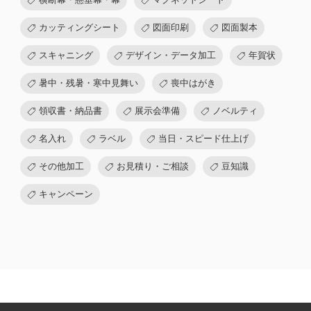
カッティングシート
図面印刷
図面製本
スキャニング
デザイン・データ加工
年賀状
暑中・残暑・寒中見舞い
喪中はがき
領収書・納品書
展示会準備
ノベルティ
名入れ
ラベル
当日・スピード仕上げ
その他加工
お見積り・ご相談
豆知識
キャンペーン