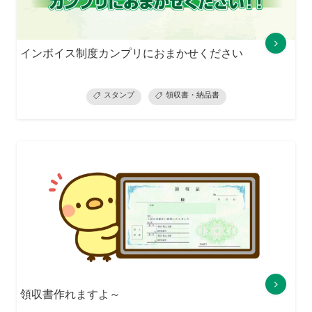
インボイス制度カンプリにおまかせください
スタンプ
領収書・納品書
領収書作れますよ～