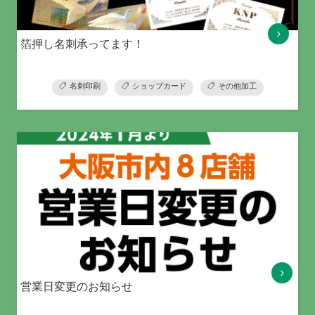
箔押し名刺承ってます！
名刺印刷
ショップカード
その他加工
営業日変更のお知らせ