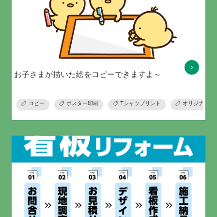
お子さまが描いた絵をコピーできますよ～
コピー
ポスター印刷
Tシャツプリント
オリジナルグ