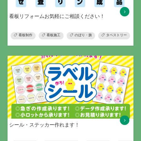
看板リフォームお気軽にご相談ください！
看板制作
看板施工
のぼり・旗
タペストリー
シール・ステッカー作れます！