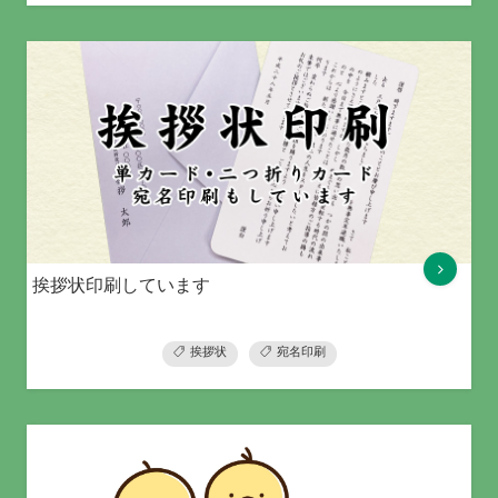
挨拶状印刷しています
挨拶状
宛名印刷