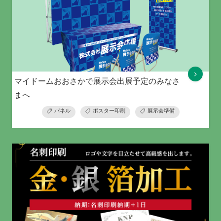
マイドームおおさかで展示会出展予定のみなさ
まへ
パネル
ポスター印刷
展示会準備