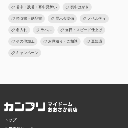
暑中・残暑・寒中見舞い
喪中はがき
領収書・納品書
展示会準備
ノベルティ
名入れ
ラベル
当日・スピード仕上げ
その他加工
お見積り・ご相談
豆知識
キャンペーン
トップ