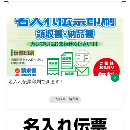
名入れ伝票印刷できます！
領収書・納品書