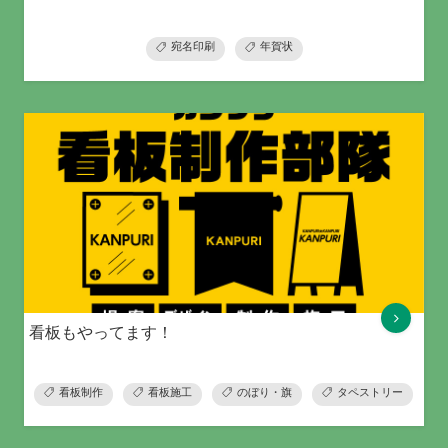
宛名印刷
年賀状
看板もやってます！
看板制作
看板施工
のぼり・旗
タペストリー