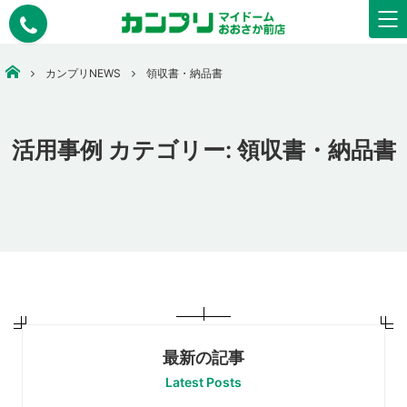
大阪市中央区で安いコピー・印刷なら【カンプリマイドームおおさか】
カンプリNEWS
領収書・納品書
活用事例 カテゴリー:
領収書・納品書
最新の記事
Latest Posts