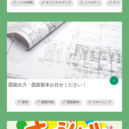
シール印刷
オリジナルグッズ
ノベルティ
ラベル
図面出力・図面製本お任せください！
製本
図面印刷
図面製本
スキャニング