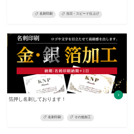
名刺印刷
当日・スピード仕上げ
箔押し名刺しております！
名刺印刷
その他加工