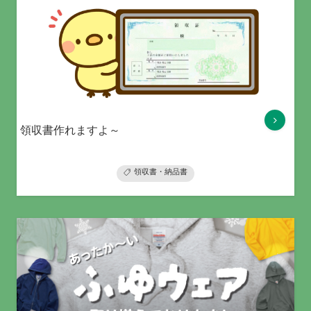
領収書作れますよ～
領収書・納品書