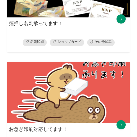
箔押し名刺承ってます！
名刺印刷
ショップカード
その他加工
お急ぎ印刷対応してます！