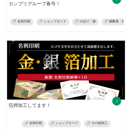
カンプリグループ春号！
名刺印刷
ショップカード
のぼり・旗
横断幕・懸垂幕
箔押加工してます！
名刺印刷
ショップカード
その他加工