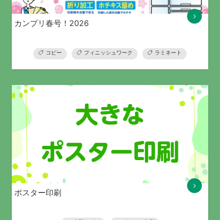
カンプリ春号！2026
コピー
フィニッシュワーク
ラミネート
ポスター印刷