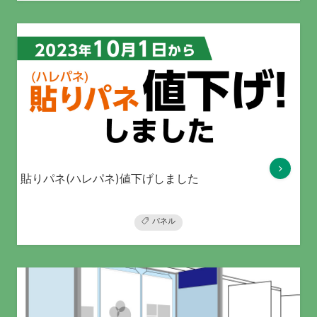
貼りパネ(ハレパネ)値下げしました
パネル