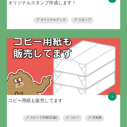
オリジナルスタンプ作成します！
オリジナルグッズ
スタンプ
コピー用紙も販売してます
スピード印刷(孔版)
コピー
豆知識