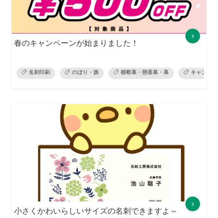
春のキャンペーンが始まりました！
名刺印刷
のぼり・旗
横断幕・懸垂幕・幕
キャンペー
小さくかわいらしいサイズの名刺できますよ～