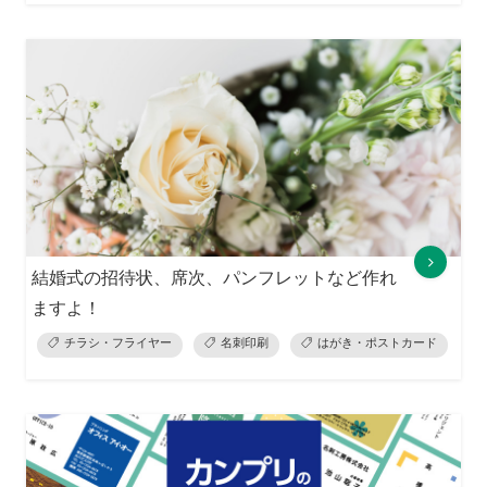
結婚式の招待状、席次、パンフレットなど作れ
ますよ！
チラシ・フライヤー
名刺印刷
はがき・ポストカード