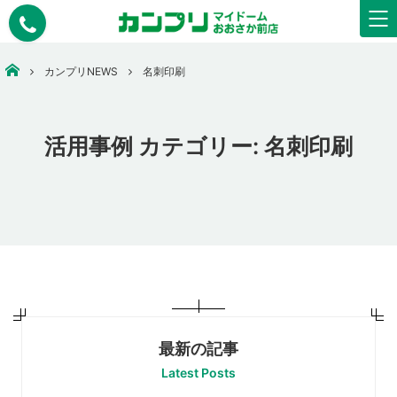
大阪市中央区で安いコピー・印刷なら【カンプリマイドームおおさか】
カンプリNEWS
名刺印刷
活用事例 カテゴリー:
名刺印刷
最新の記事
Latest Posts