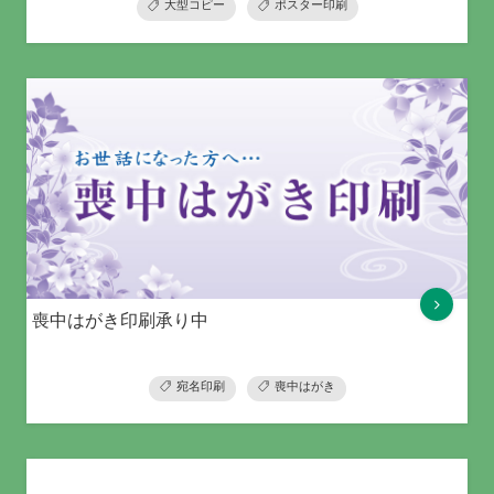
大型コピー
ポスター印刷
喪中はがき印刷承り中
宛名印刷
喪中はがき