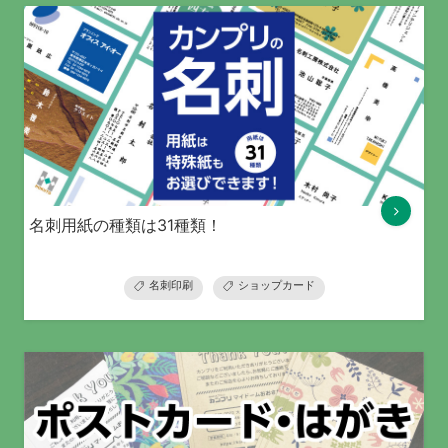
名刺用紙の種類は31種類！
名刺印刷
ショップカード