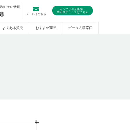
見積りのご依頼
カンプリの全店舗・
08
全印刷サービスはこちら
メールはこちら
よくある質問
おすすめ商品
データ入稿窓口