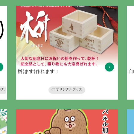
桝(ます)作れます！
自
ジナルグッズ
オリジナルグッズ