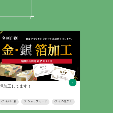
押加工してます！
名刺印刷
ショップカード
その他加工