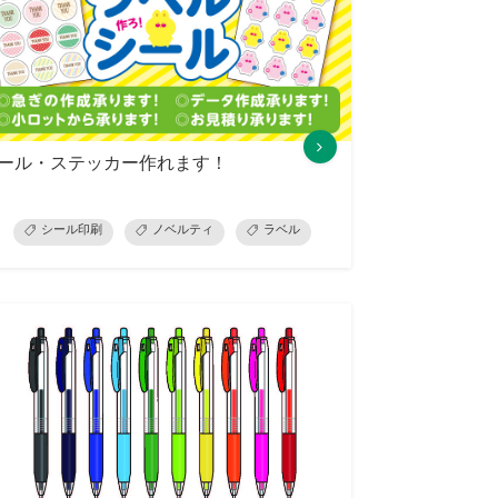
ール・ステッカー作れます！
積り・ご相談
シール印刷
ノベルティ
ラベル