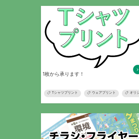
1枚から承ります！
Tシャツプリント
ウェアプリント
オリ