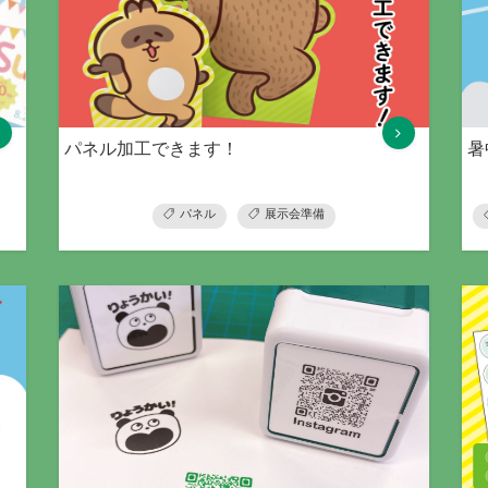
パネル加工できます！
暑
パネル
展示会準備