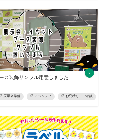
ース装飾サンプル用意しました！
プ
展示会準備
ノベルティ
ノベルティ
お見積り・ご相談