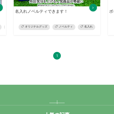
名入れノベルティできます！
ボ
シール印刷
オリジナルグッズ
Tシャツプリント
ノベルティ
ウェアプリント
名入れ
スタンプ
1