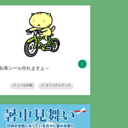
転車シール作れますよ～
シール印刷
オリジナルグッズ