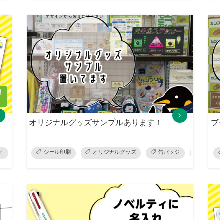
オリジナルグッズサンプルあります！
ブ
ィ
ラベル
シール印刷
オリジナルグッズ
缶バッジ
スタン