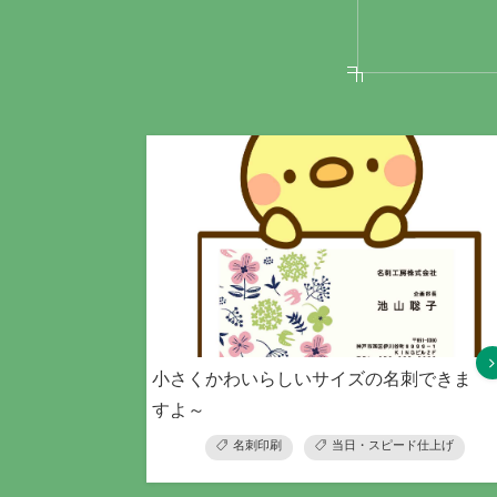
小さくかわいらしいサイズの名刺できま
すよ～
名刺印刷
当日・スピード仕上げ