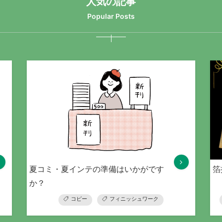
人気の記事
Popular Posts
夏コミ・夏インテの準備はいかがです
箔
か？
コピー
フィニッシュワーク