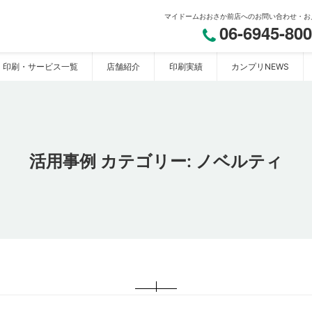
マイドームおおさか前店へのお問い合わせ・お
06-6945-80
印刷・サービス一覧
店舗紹介
印刷実績
カンプリNEWS
おおさか】
活用事例 カテゴリー:
ノベルティ