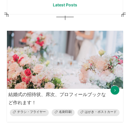
Latest Posts
結婚式の招待状、席次、プロフィールブックな
ど作れます！
チラシ・フライヤー
名刺印刷
はがき・ポストカード