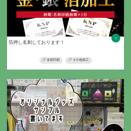
箔押し名刺しております！
名刺印刷
その他加工