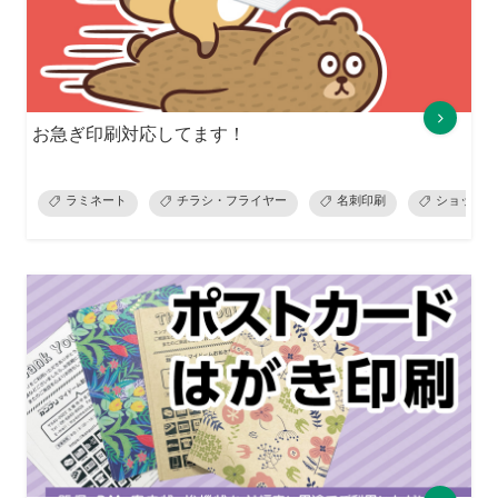
お急ぎ印刷対応してます！
ラミネート
チラシ・フライヤー
名刺印刷
ショップカ