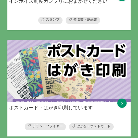
インボイス制度カンプリにおまかせください
スタンプ
領収書・納品書
ポストカード・はがき印刷しています
チラシ・フライヤー
はがき・ポストカード