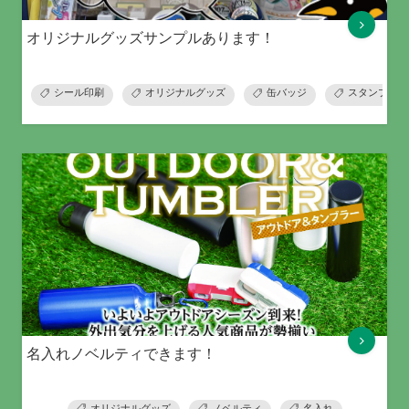
オリジナルグッズサンプルあります！
シール印刷
オリジナルグッズ
缶バッジ
スタンプ
名入れノベルティできます！
オリジナルグッズ
ノベルティ
名入れ