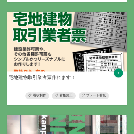
宅地建物取引業者票作れます！
看板制作
看板施工
プレート看板