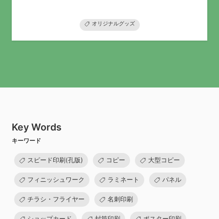
オリジナルグッズ
Key Words
キーワード
スピード印刷(孔版)
コピー
大型コピー
フィニッシュワーク
ラミネート
パネル
チラシ・フライヤー
名刺印刷
ショップカード
封筒印刷
ポスター印刷