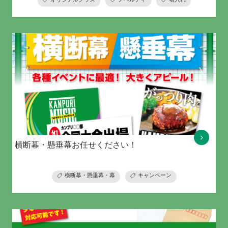
横断幕・懸垂幕お任せください！
横断幕・懸垂幕・幕
キャンペーン