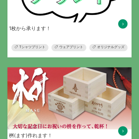
1枚から承ります！
Tシャツプリント
ウェアプリント
オリジナルグッズ
桝(ます)作れます！