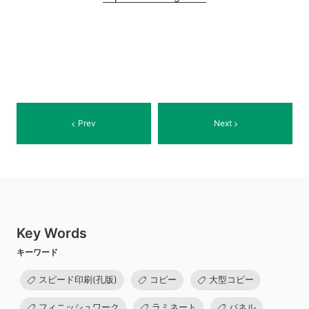
Prev
Next
Key Words
キーワード
スピード印刷(孔版)
コピー
大型コピー
フィニッシュワーク
ラミネート
パネル