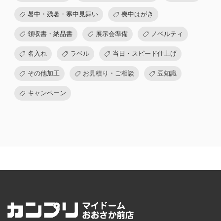
暑中・残暑・寒中見舞い
喪中はがき
領収書・納品書
展示会準備
ノベルティ
名入れ
ラベル
当日・スピード仕上げ
その他加工
お見積り・ご相談
豆知識
キャンペーン