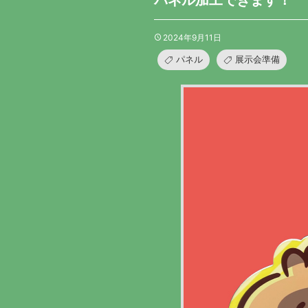
パネル加工できます！
2024年9月11日
パネル
展示会準備