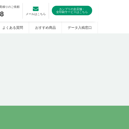
見積りのご依頼
カンプリの全店舗・
08
全印刷サービスはこちら
メールはこちら
よくある質問
おすすめ商品
データ入稿窓口