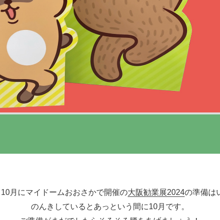
、10月にマイドームおおさかで開催の
大阪勧業展2024
の準備は
のんきしているとあっという間に10月です。