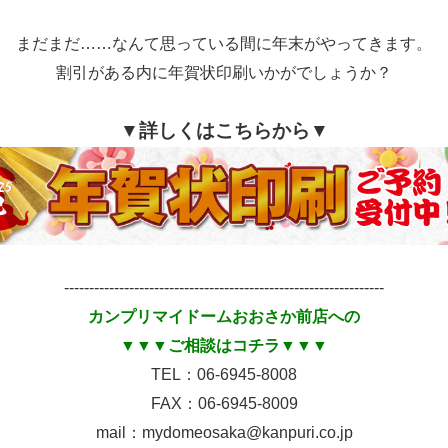
まだまだ……なんて思っている間に年末がやってきます。
割引がある内に年賀状印刷いかがでしょうか？
▼詳しくはこちらから▼
----------------------------------------------------------------
カンプリマイドームおおさか前店への
▼▼▼ご相談はコチラ▼▼▼
TEL：06-6945-8008
FAX：06-6945-8009
mail：mydomeosaka@kanpuri.co.jp