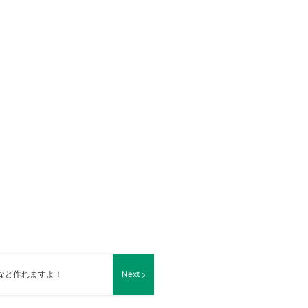
など作れますよ！
Next