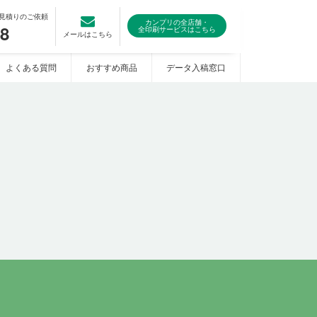
見積りのご依頼
カンプリの全店舗・
08
全印刷サービスはこちら
メールはこちら
よくある質問
おすすめ商品
データ入稿窓口