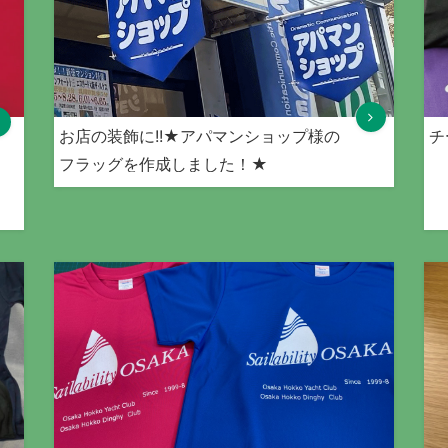
お店の装飾に!!★アパマンショップ様の
チ
フラッグを作成しました！★