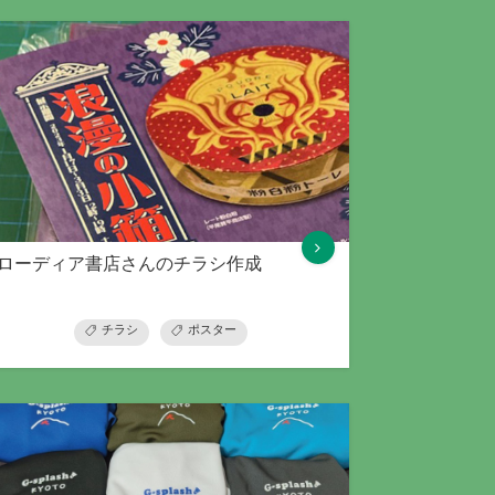
ローディア書店さんのチラシ作成
カー
チラシ
ポスター