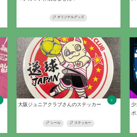
オリジナルグッズ
大阪ジュニアクラブさんのステッカー
少
ポ
シール
ステッカー