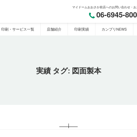
マイドームおおさか前店へのお問い合わせ・お
06-6945-80
印刷・サービス一覧
店舗紹介
印刷実績
カンプリNEWS
おおさか】
実績 タグ:
図面製本