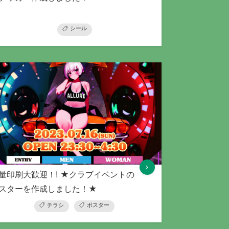
シール
量印刷大歓迎！! ★クラブイベントの
スターを作成しました！★
チラシ
ポスター