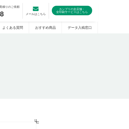
見積りのご依頼
カンプリの全店舗・
08
全印刷サービスはこちら
メールはこちら
よくある質問
おすすめ商品
データ入稿窓口