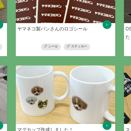
ヤマネコ製パンさんのロゴシール
O
た
シール
ステッカー
マグカップ作成しました！
ス