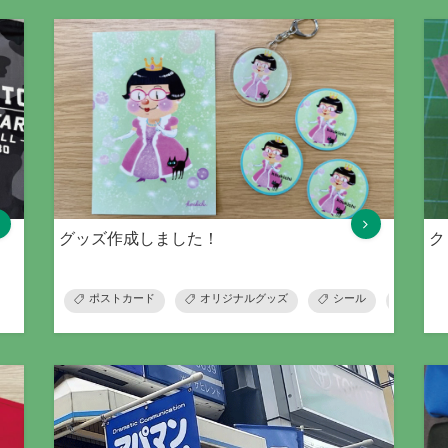
グッズ作成しました！
ク
ポストカード
オリジナルグッズ
シール
ステッ